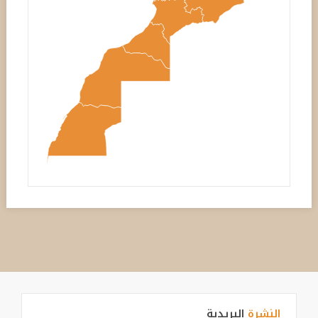
النشرة
البريدية