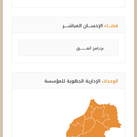
فضـــاء
الإحســـان المباشــــر
برنــامج أنفـــــــــــق
الوحدات
الإدارية الجهوية للمؤسسة