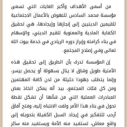
من أسمى الأهداف وأكبر الغايات التي تسعى
مؤسسة محمد السادس للنهوض بالأعمال الاجتماعية
للقيمين الدينيين إلى إنجازها وإيجادها، هي تحقيق
الكفاية المادية والمعنوية للقيم الديني، والإسهام
في بناء كرامته وإبراز دوره الريادي في خدمة بيوت الله
تعالى وفي إصلاح المجتمع.
إن المؤسسة تدرك بأن الطريق إلى تحقيق هذه
الأمنية طويل وشاق لا ينال بسهولة أو يحصل بيسر،
وإنما يتطلب جهودا حثيثة من لدن كافة المهتمين
ومن كل فئات المجتمع، بيد أنه يمكن اتخاذ بعض
المبادرات العملية التي من شأنها أن تشكل نقطة
تحول في بناء هذا الأمر ولفت الانتباه إليه، وفتح آفاق
أرحب للتفكير في إيجاد السبل الكفيلة بتحويله إلى
واقع معاش، تستفيد منه الأمة ويستفيد منه سائر