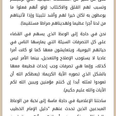
وتسبب لهم القلق والاكتئاب: (ولو أنهم فعلوا ما
يوعظون به لكان خيرا لهم وأشد تثبيتا وإذا لآتيناهم
من لدنا أجرا عظيما ولهديناهم صراطا مستقيما).
نحن في حاجة إلى الوعظ الذي يسهم في القضاء
على كل التصرفات السيئة التي يمارسها الناس في
حياتهم اليومية، ويتعايشون معها كما لو كانت أمرا
عاديا لا يستوجب الإصلاح والتعديل، بينما الأمر ليس
كذلك، وإنما هي تصرفات وجب إحداث قطيعة معها
بالشكل الذي تصوره الآية الكريمة: (يعظكم الله أن
تعودوا لمثله أبدا إن كنتم مؤمنين ويبين الله لكم
الآيات والله عليم حكيم).
ساحتنا الإعلامية في حاجة ماسة إلى نخبة من الوعاظ
المبدعين الذين تحدث عنهم "دليل الإمام الخطيب