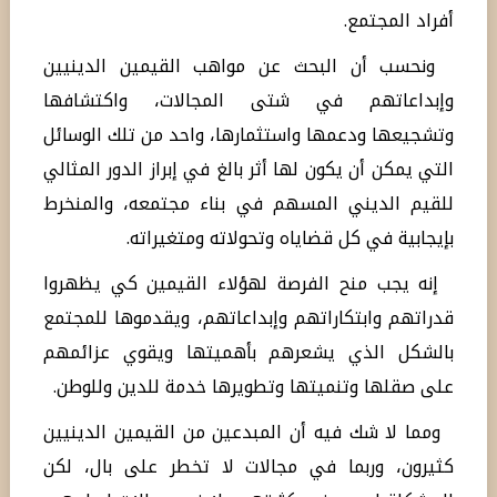
أفراد المجتمع.
ونحسب أن البحث عن مواهب القيمين الدينيين
وإبداعاتهم في شتى المجالات، واكتشافها
وتشجيعها ودعمها واستثمارها، واحد من تلك الوسائل
التي يمكن أن يكون لها أثر بالغ في إبراز الدور المثالي
للقيم الديني المسهم في بناء مجتمعه، والمنخرط
بإيجابية في كل قضاياه وتحولاته ومتغيراته.
إنه يجب منح الفرصة لهؤلاء القيمين كي يظهروا
قدراتهم وابتكاراتهم وإبداعاتهم، ويقدموها للمجتمع
بالشكل الذي يشعرهم بأهميتها ويقوي عزائمهم
على صقلها وتنميتها وتطويرها خدمة للدين وللوطن.
ومما لا شك فيه أن المبدعين من القيمين الدينيين
كثيرون، وربما في مجالات لا تخطر على بال، لكن