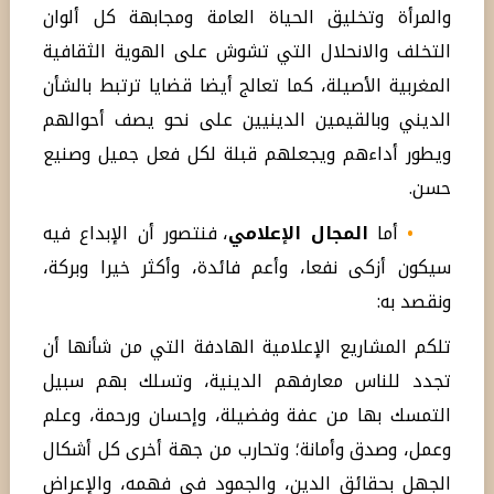
والمرأة وتخليق الحياة العامة ومجابهة كل ألوان
التخلف والانحلال التي تشوش على الهوية الثقافية
المغربية الأصيلة، كما تعالج أيضا قضايا ترتبط بالشأن
الديني وبالقيمين الدينيين على نحو يصف أحوالهم
ويطور أداءهم ويجعلهم قبلة لكل فعل جميل وصنيع
حسن.
•
أما
المجال الإعلامي
، فنتصور أن الإبداع فيه
سيكون أزكى نفعا، وأعم فائدة، وأكثر خيرا وبركة،
ونقصد به:
تلكم المشاريع الإعلامية الهادفة التي من شأنها أن
تجدد للناس معارفهم الدينية، وتسلك بهم سبيل
التمسك بها من عفة وفضيلة، وإحسان ورحمة، وعلم
وعمل، وصدق وأمانة؛ وتحارب من جهة أخرى كل أشكال
الجهل بحقائق الدين، والجمود في فهمه، والإعراض