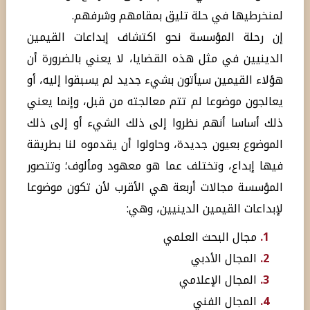
لمنخرطيها في حلة تليق بمقامهم وشرفهم.
إن رحلة المؤسسة نحو اكتشاف إبداعات القيمين
الدينيين في مثل هذه القضايا، لا يعني بالضرورة أن
هؤلاء القيمين سيأتون بشيء جديد لم يسبقوا إليه، أو
يعالجون موضوعا لم تتم معالجته من قبل، وإنما يعني
ذلك أساسا أنهم نظروا إلى ذلك الشيء أو إلى ذلك
الموضوع بعيون جديدة، وحاولوا أن يقدموه لنا بطريقة
فيها إبداع، وتختلف عما هو معهود ومألوف؛ وتتصور
المؤسسة مجالات أربعة هي الأقرب لأن تكون موضوعا
لإبداعات القيمين الدينيين، وهي:
1.
مجال البحث العلمي
2.
المجال الأدبي
3.
المجال الإعلامي
4.
المجال الفني