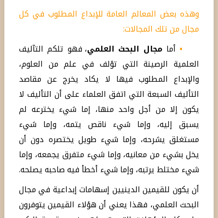
وهذه بعض المعالم العامة للإبداع المطلوب في كل
مجال من تلك المجالات:
•
أما
مجال البحث العلمي
، فهو تلكم التآليف
العلمية الرصينة التي تؤلف في علم من العلوم،
والإبداع المطلوب فيها لا يكاد يخرج عن مقاصد
التأليف السبعة التي اتفق العلماء على أن التأليف لا
يكون إلا من أجل واحد منها، إما شيء يخترعه لم
يسبق إليه، وإما شيء ناقص يتمه، وإما شيء
مستغلق يشرحه، وإما شيء طويل يختصره دون أن
يخل بشيء من معانيه، وإما شيء متفرق يجمعه، وإما
شيء مختلط يرتبه، وإما شيء أخطأ فيه صاحبه يصلحه.
أن يكون للقيمين الدينيين إسهامات إبداعية في مجال
البحث العلمي، فهذا يعني أن هؤلاء القيمين يتوفرون