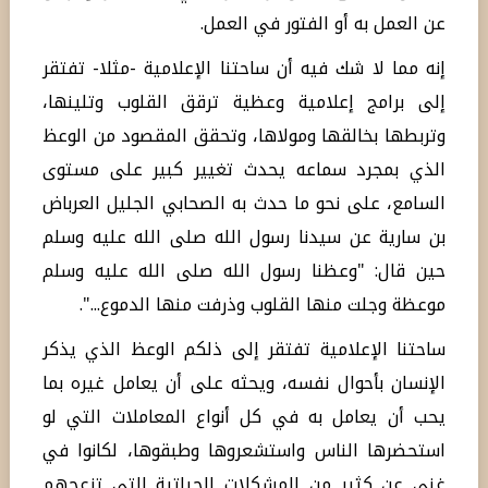
عن العمل به أو الفتور في العمل.
إنه مما لا شك فيه أن ساحتنا الإعلامية -مثلا- تفتقر
إلى برامج إعلامية وعظية ترقق القلوب وتلينها،
وتربطها بخالقها ومولاها، وتحقق المقصود من الوعظ
الذي بمجرد سماعه يحدث تغيير كبير على مستوى
السامع، على نحو ما حدث به الصحابي الجليل العرباض
بن سارية عن سيدنا رسول الله صلى الله عليه وسلم
حين قال: "وعظنا رسول الله صلى الله عليه وسلم
موعظة وجلت منها القلوب وذرفت منها الدموع...".
ساحتنا الإعلامية تفتقر إلى ذلكم الوعظ الذي يذكر
الإنسان بأحوال نفسه، ويحثه على أن يعامل غيره بما
يحب أن يعامل به في كل أنواع المعاملات التي لو
استحضرها الناس واستشعروها وطبقوها، لكانوا في
غنى عن كثير من المشكلات الحياتية التي تزعجهم