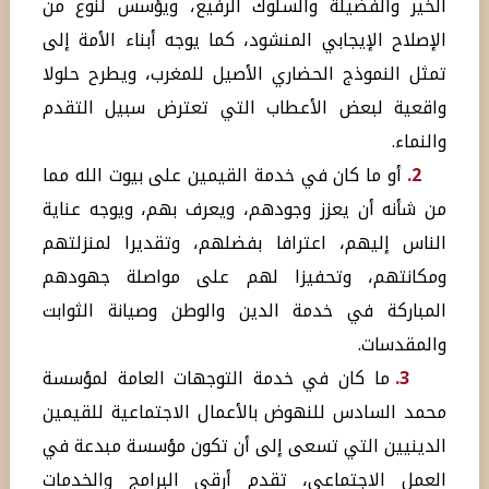
الخير والفضيلة والسلوك الرفيع، ويؤسس لنوع من
الإصلاح الإيجابي المنشود، كما يوجه أبناء الأمة إلى
تمثل النموذج الحضاري الأصيل للمغرب، ويطرح حلولا
واقعية لبعض الأعطاب التي تعترض سبيل التقدم
والنماء.
2.
أو ما كان في خدمة القيمين على بيوت الله مما
من شأنه أن يعزز وجودهم، ويعرف بهم، ويوجه عناية
الناس إليهم، اعترافا بفضلهم، وتقديرا لمنزلتهم
ومكانتهم، وتحفيزا لهم على مواصلة جهودهم
المباركة في خدمة الدين والوطن وصيانة الثوابت
والمقدسات.
3.
ما كان في خدمة التوجهات العامة لمؤسسة
محمد السادس للنهوض بالأعمال الاجتماعية للقيمين
الدينيين التي تسعى إلى أن تكون مؤسسة مبدعة في
العمل الاجتماعي، تقدم أرقى البرامج والخدمات