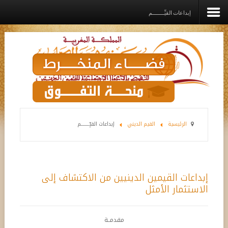
إبداعات القيِّــــــــم
الرئيسية
المؤسســة
القيم الديني
برامـج وخدمـات وإعانــات
الرئيسية
القيم الديني
إبداعات القيِّــــــــم
مشاريع الدعم
رواق
إبداعات القيمين الدينيين من الاكتشاف إلى
اتصل بنا
الاستثمار الأمثل
مقدمــة