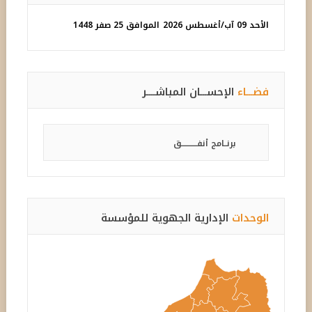
الأحد 09 آب/أغسطس 2026
الموافق 25 صفر 1448
فضـــاء
الإحســـان المباشــــر
برنــامج أنفـــــــــــق
الوحدات
الإدارية الجهوية للمؤسسة