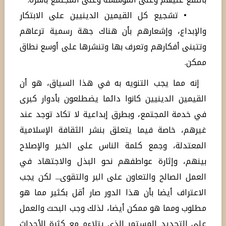
• تشجيع كل القيمين الدينيين على الابتكار
والإبداع، وإشعارهم بأن هناك جهة رسمية ترعاهم
وتتبنى أفكارهم وتعرف بها وتنشرها على أوسع نطاق
ممكن.
إنه مما يجب التنويه به في هذا السياق، هو أن
القيمين الدينيين كانوا دائما يضطلعون بأدوار كبرى
في خدمة المجتمع، وبطرق إبداعية لا تكاد توجد عند
غيرهم، خاصة فيما يتعلق بنشر الثقافة الإسلامية
المعتدلة، وجمع كلمة الناس على الخير والإصلاح
بينهم، وإثارة عواطفهم نحو البذل والاجتهاد في
العمل الصالح والتعاون على البر والتقوى... لكن يجب
الاعتراف أيضا بأن هذا الدور صار أقل بكثير مما هو
مطلوب ومما هو ممكن أيضا، لذلك وجب البحث والعمل
على التجديد المستمر الذي يتلاءم مع كثرة الأحداث