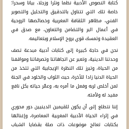
كتابة النصوص الأدبية نظما ونثرا وزجلا، بيانا وسحرا؛
خاصة تلك التي تتناول بالتدقيق والتحليل والتصوير
الفني، مظاهر الثقافة المغربية وخصائصها الروحية
في أعمال البر والتضامن والتعاون، مع صدق في
العقيدة وتمسك قوي بروح الإسلام وبتعاليمه.
نحن في حاجة كبيرة إلى كتابات أدبية مبدعة تصف
وحدتنا الدينية، وتعبر عن اتجاهاتنا وتصرفاتنا ومواقفنا
من الحياة، وتبرز تلك النظرة الإيجابية التي تتخذ من
الحياة الدنيا زادا للآخرة، حيث الثواب والخلود في الجنة
لمن أخلص لربه وفعل ما أمره به، وعمّر حياته بكل نافع
مفيد له ولأمته.
إننا نتطلع إلى أن يكون للقيمين الدينيين دور محوري
في إثراء الحياة الأدبية المغربية المعاصرة، وإغنائها
بكتابات تعالج موضوعات ذات صلة بقضايا الشباب