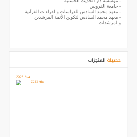
-
مؤسسة دار الحديث الحسنية
-
جامعة القرويين
-
معهد محمد السادس للدراسات والقراءات القرآنية
-
معهد محمد السادس لتكوين الأئمة المرشدين
والمرشدات
حصيلة
المنجزات
سنة 2025