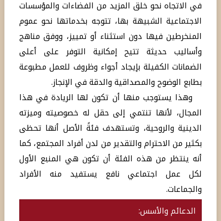
في الاتجاه نحو خلق المزيد من الفضاءات والمؤسسات
الاجتماعية الشبيهة بها، تتوجه بخدماتها نحو عموم
المنخرطين فيها دون استثناء أو تمييز، ووفق مناهج
وأساليب حديثة تتيح إمكانية التوفر على أعلى
الضمانات الكفيلة بإيجاد أجواء وظروف للعمل مطبوعة
بطابع الوضوح والمصداقية والدقة في الإنجاز.
وهذا يستوجب منها أن تكون لها الريادة في هذا
المجال، لأنها تنتمي إلى حقل له خصوصيته وميزته
الدينية والروحية، وتستهدف فئةً الأصل أنها تحظى
بكثير من الاحترام والتقدير من لدن أفراد المجتمع، كما
أنه ينتظر من هذه الفئة أن تكون هي المنبع الأول
لكل عمل اجتماعي نافع يستفيد منه الأفراد
والجماعات.
الدعائم والأسس: