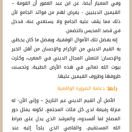
وفي المعيار أيضا، عن ابن عبد الغفور أن القومة –
القيمين الدينيين - يفرض لهم من فوائد الجامع لأن
ذلك مما يقف عليه الجامع ولا يستغني عنه، فدخل
في قصد المحبس بالتضمن.
إنه بفضل تلك الأموال الوقفية، وبفضل ما كان يحظى
به القيم الديني من الإكرام والإحسان من أهل الخير
والإحسان؛ انتعش المجال الديني في المغرب، وكثرت
بيوت الله تعالى في هذه الأرض الطيبة، وتحسنت
ظروفها وظروف القيمين عليها
.
رابعا
: دعامة الضرورة الواقعية
الأصل أن القيم الديني عبر التاريخ – وإلى الآن- له
منزلة رفيعة لدى كل فئات المجتمع، لكونه يمثل دور
المصلح لما أفسدوه، والمرشد الذي يدل على صراط
الله المستقيم، والقاضي الذي يلجأ إليه عند