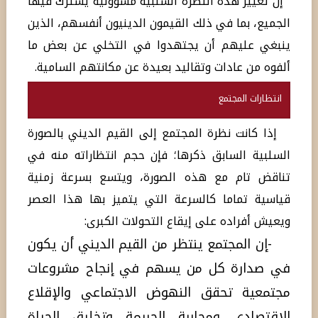
إن تغيير هذه النظرة السلبية مسؤولية يشترك فيها
الجميع، بما في ذلك القيمون الدينيون أنفسهم، الذين
ينبغي عليهم أن يجتهدوا في التخلي عن بعض ما
ألفوه من عادات وتقاليد بعيدة عن مكانتهم السامية.
انتظارات المجتمع
إذا كانت نظرة المجتمع إلى القيم الديني بالصورة
السلبية السابق ذكرها؛ فإن حجم انتظاراته منه في
تناقض تام مع هذه الصورة، ويتسع بسرعة زمنية
قياسية تماما كالسرعة التي يتميز بها هذا العصر
ويعيش أفراده على إيقاع التحولات الكبرى:
-إن المجتمع ينتظر من القيم الديني أن يكون
في صدارة كل من يسهم في إنجاح مشروعات
مجتمعية تحقق النهوض الاجتماعي والإقلاع
الاقتصادي ومحاربة الجريمة وتخليق الحياة