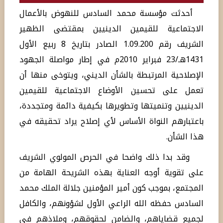
أحدثت مؤسسة محمد السادس للنهوض بالأعمال
الاجتماعية للقيمين الدينيين بمقتضى الظهير
الشريف رقم 1.09.200 الصادر بتاريخ 8 ربيع الأول
1431هـ/23 فبراير 2010م في إطار مواصلة الجهود
الإصلاحية المرتبطة بالشأن الديني، ويتوخى منها أن
تعمل على تحسين الأوضاع الاجتماعية للقيمين
الدينيين وتنميتها وتطويرها بكيفية دائمة ومتجددة،
باعتبارهم النواة الأساس لأي إصلاح يراد تحقيقه في
هذا الشأن.
وقد بدا ذلك واضحا في الحرص المولوي الشريف
على تقوية أوجه العناية بهذه الشريحة الهامة من
المجتمع، بموجب كون أمير المؤمنين جلالة الملك محمد
السادس حفظه الله الراعي الأول لشؤونهم، والكافل
لجميع قضاياهم، والضامن لحقوقهم، وملاذهم في