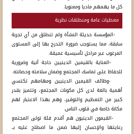
كل ما يهمهم ماديا ومعنويا.
معطيات عامة ومنطلقات نظرية
-المؤسسة حديثة النشأة ولم تنطلق من أي تجربة
سابقة، مما يستوجب ضرورة التدرج بها إلى المستوى
المرغوب عبر مراحل تأسيسية عميقة.
-العناية بالقيمين الدينيين حاجة آنية وضرورية
للحفاظ على تماسك المجتمع وضمان سلامته وحصانته.
-وظائف القيمين الدينيين ومهامهم تكتسي
أهمية بالغة لدى كل مكونات المجتمع، وتتميز بقدر
كبير من التعظيم والتوقير، وهم بهذا الاعتبار لهم
مكانة خاصة في قلوب الناس.
-القيمون الدينيون هم أقدم فئة تولى المجتمع
رعايتها والإحسان إليها ضمن ما اصطلح عليه بــ