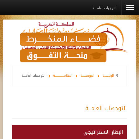
التوجهات العامـــة
الرئيسية
المؤسســة
القيم الديني
برامـج وخدمـات وإعانــات
الرئيسية
المؤسســة
الحكامـــــــــــــــة
التوجهات العامـــة
مشاريع الدعم
رواق
التوجهات العامـــة
اتصل بنا
الإطار الاستراتيجي