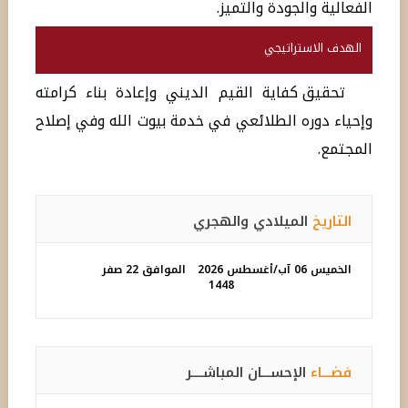
الفعالية والجودة والتميز.
الهدف الاستراتيجي
تحقيق كفاية القيم الديني وإعادة بناء كرامته
وإحياء دوره الطلائعي في خدمة بيوت الله وفي إصلاح
المجتمع.
التاريخ
الميلادي والهجري
الخميس 06 آب/أغسطس 2026
الموافق 22 صفر
1448
فضـــاء
الإحســـان المباشــــر