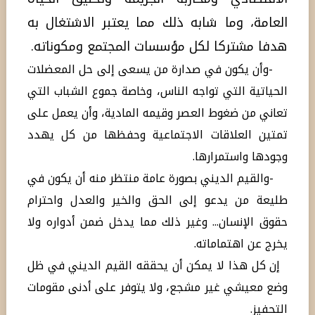
العامة، وما شابه ذلك مما يعتبر الاشتغال به
هدفا مشتركا لكل مؤسسات المجتمع ومكوناته.
-وأن يكون في صدارة من يسعى إلى حل المعضلات
الحياتية التي تواجه الناس، وخاصة جموع الشباب التي
تعاني من ضغوط العصر وقيمه المادية، وأن يعمل على
تمتين العلاقات الاجتماعية وحفظها من كل يهدد
وجودها واستمرارها.
-والقيم الديني بصورة عامة منتظر منه أن يكون في
طليعة من يدعو إلى الحق والخير والعدل واحترام
حقوق الإنسان... وغير ذلك مما يدخل ضمن أدواره ولا
يخرج عن اهتماماته.
إن كل هذا لا يمكن أن يحققه القيم الديني في ظل
وضع معيشي غير مشجع، ولا يتوفر على أدنى مقومات
التحفيز.