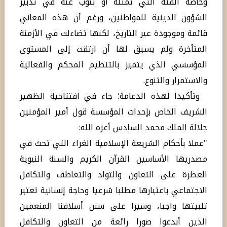
وخاصة الفئة التي تمثله أو تنوب عنه في تدبير
الشؤون الدينية للمواطنين، ورغم أن هذه المعاني
قائمة وموجودة عبر التاريخ، لكنها تضاءلت في الأزمنة
المتأخرة ولم يسبق لها أن ارتقت إلى المستوى
المؤسسي الذي يتميز بالتنظيم المحكم والفعالية
والاستمرار والتنوع.
وتأكيدا لهذه الدعامة؛ جاء في افتتاحية الظهير
الشريف الخاص بإحداث المؤسسة قول أمير المؤمنين
جلالة الملك محمد السادس أعزه الله:
"عملا بأحكام الشريعة الإسلامية الغراء التي تحث في
مصدريها الأساسين القرآن الكريم والسنة النبوية
العطرة على التعاون والتواد والتعاطف والتكافل
الاجتماعي باعتبارها مطلبا شرعيا وحاجة إنسانية تعتبر
تلبيتها واجبا، وسيرا على سنن أسلافنا المنعمين
الذين أبدعوا صورا رائعة من التعاون والتكافل