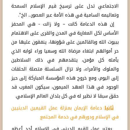
الاجتماعي تدل على ترسيخ قيم الإسلام السمحة
وتعاليمه السامية في هذه الأمة عبر العصور... الخ".
إن هذه الدعامة كانت – ولا زالت - هي المحفز
الأساس لكل المغاربة في المدن والقرى على الاهتمام
ببيوت الله وبالقائمين على شؤونها، ينفقون عليها من
حر أموالهم ابتغاء مرضاة الله وسعيا وراء ثوابه الذي
يأمله كل مؤمن، يتقدمهم في ذلك السلاطين
والملوك والأمراء، ولا تزال السلسلة متصلة الحلقات
إلى اليوم، ومع خروج هذه المؤسسة المباركة إلى حيز
الوجود في هذا العهد الميمون، سيكون المغرب قد
حقق سبقا لا نظير له في كل بلدان العالم الإسلامي.
ثانيا
: دعامة الإيمان بمنزلة عمل القيمين الدينيين
في الإسلام ودورهم في خدمة المجتمع
يعتبر عمل القيم الديني في الإسلام أحد أعظم