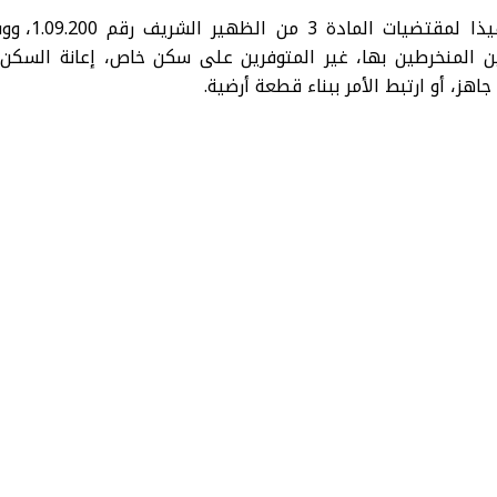
تنفيذا ل
ين المنخرطين بها، غير المتوفرين على سكن خاص، إعانة السكن، س
هز، أو ارتبط الأمر ببناء قطعة أرضية.