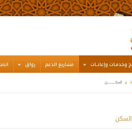
ـج وخدمـات وإعانــات
مشاريع الدعم
رواق
اتصل
ة
السكــــــــــــــن
 السكن