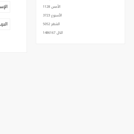
الأمس
1128
الأسبوع
3723
الشهر
5052
الكل
1486167