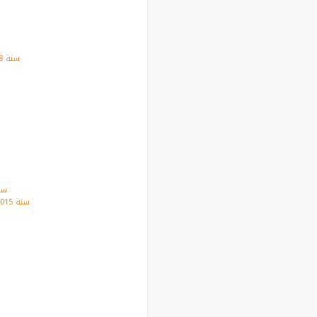
سنة 15