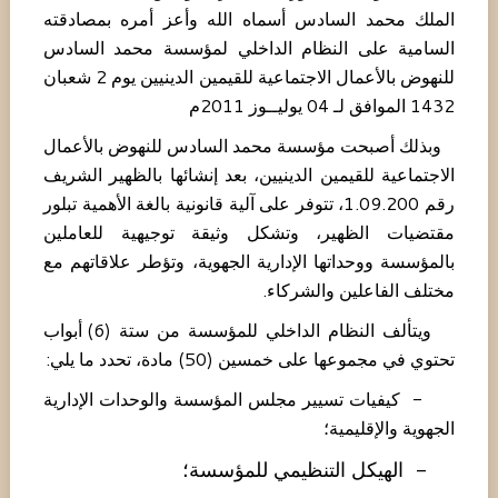
الملك محمد السادس أسماه الله وأعز أمره بمصادقته
السامية على النظام الداخلي لمؤسسة محمد السادس
للنهوض بالأعمال الاجتماعية للقيمين الدينيين يوم 2 شعبان
1432 الموافق لـ 04 يوليــوز 2011م
وبذلك أصبحت مؤسسة محمد السادس للنهوض بالأعمال
الاجتماعية للقيمين الدينيين، بعد إنشائها بالظهير الشريف
رقم 1.09.200، تتوفر على آلية قانونية بالغة الأهمية تبلور
مقتضيات الظهير، وتشكل وثيقة توجيهية للعاملين
بالمؤسسة ووحداتها الإدارية الجهوية، وتؤطر علاقاتهم مع
مختلف الفاعلين والشركاء.
ويتألف النظام الداخلي للمؤسسة من ستة (6) أبواب
تحتوي في مجموعها على خمسين (50) مادة، تحدد ما يلي:
- كيفيات تسيير مجلس المؤسسة والوحدات الإدارية
الجهوية والإقليمية؛
- الهيكل التنظيمي للمؤسسة؛