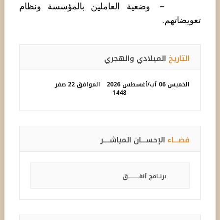
- وضعية العاملين بالمؤسسة ونظام
تعويضاتهم.
التاريخ
الميلادي والهجري
الخميس 06 آب/أغسطس 2026
الموافق 22 صفر
1448
فضـــاء
الإحســـان المباشــــر
برنــامج أنفـــــــــــق