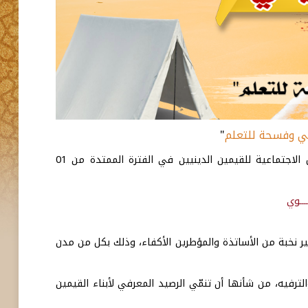
قي وفسحة للتعلم
"
وعلى نهج السنوات الماضية، تنظم مؤسسة محمد السادس للنهوض بالأعمال الاجتماعية للقيمين الدينيين في الفترة الممتدة من 01
ـــوي
،
وذلك بكل من مدن
رفيه، من شأنها أن تنمّي الرصيد المعرفي لأبناء القيمين