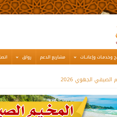
ـج وخدمـات وإعانــات
مشاريع الدعم
رواق
اتصل
 الصيفي الجهوي 2026