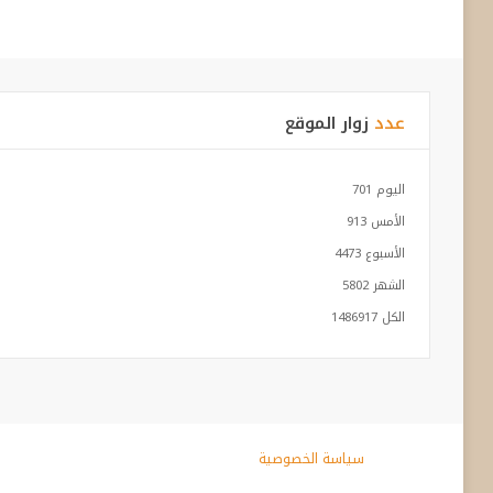
عدد
زوار الموقع
اليوم
701
الأمس
913
الأسبوع
4473
الشهر
5802
الكل
1486917
سياسة الخصوصية